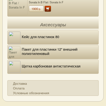
Sonata In B Flat / Sonata In F
1900
р.
Аксессуары
Кейс для пластинок 80
Пакет для пластинки 12" внешний
полиэтиленовый
Щетка карбоновая антистатическая
Доставка
Оплата
Условные обозначения