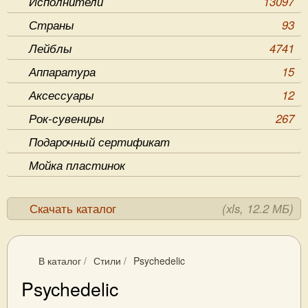
Исполнители
13097
Страны
93
Лейблы
4741
Аппаратура
15
Аксессуары
12
Рок-сувениры
267
Подарочный сертификат
Мойка пластинок
Скачать каталог
(xls, 12.2 МБ)
В каталог
/
Стили
/
Psychedelic
Psychedelic