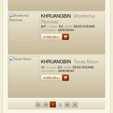
KHRUANGBIN
Mordechai
Remixes
2LP
Страна:
EU
Лейбл:
DEAD OCEANS
Состояние :
ЗАПЕЧАТАН
5 300,00
р.
KHRUANGBIN
Texas Moon
12"
Страна:
EU
Лейбл:
DEAD OCEANS
Состояние :
ЗАПЕЧАТАН
6 200,00
р.
1
2