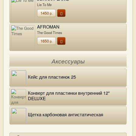
Lie To Me
1450
р.
AFROMAN
The Good Times
1650
р.
Аксессуары
Кейс для пластинок 25
Конверт для пластинки внутренний 12"
DELUXE
Щетка карбоновая антистатическая