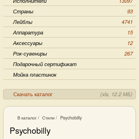
Исполнители
13097
Страны
93
Лейблы
4741
Аппаратура
15
Аксессуары
12
Рок-сувениры
267
Подарочный сертификат
Мойка пластинок
Скачать каталог
(xls, 12.2 МБ)
В каталог
/
Стили
/
Psychobilly
Psychobilly