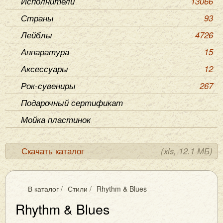
Исполнители
13066
Страны
93
Лейблы
4726
Аппаратура
15
Аксессуары
12
Рок-сувениры
267
Подарочный сертификат
Мойка пластинок
Скачать каталог
(xls, 12.1 МБ)
В каталог
/
Стили
/
Rhythm & Blues
Rhythm & Blues