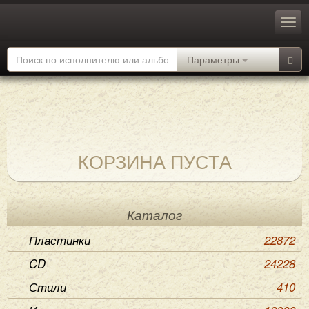
Параметры
КОРЗИНА ПУСТА
Каталог
Пластинки
22872
CD
24228
Стили
410