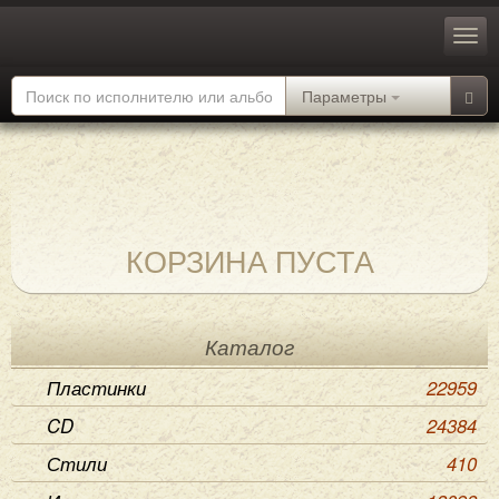
Параметры
КОРЗИНА ПУСТА
Каталог
Пластинки
22959
CD
24384
Стили
410