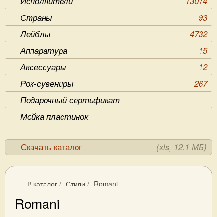
Исполнители
13074
Страны
93
Лейблы
4732
Аппаратура
15
Аксессуары
12
Рок-сувениры
267
Подарочный сертификат
Мойка пластинок
Скачать каталог
(xls, 12.1 МБ)
В каталог
/
Стили
/
Romani
Romani