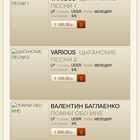
ПЕСНИ 1
LP
Страна:
USSR
Лейбл:
МЕЛОДИЯ
Состояние :
5/5-
1 100,00
р.
VARIOUS
ЦЫГАНСКИЕ
ПЕСНИ 2
LP
Страна:
USSR
Лейбл:
МЕЛОДИЯ
Состояние :
5/5-
1 100,00
р.
ВАЛЕНТИН БАГЛАЕНКО
ПОМНИ ОБО МНЕ
LP
Страна:
USSR
Лейбл:
МЕЛОДИЯ
Состояние :
5/5
1 500,00
р.