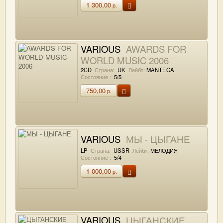
1 300,00
р.
VARIOUS
AWARDS FOR
WORLD MUSIC 2006
2CD
Страна:
UK
Лейбл:
MANTECA
Состояние :
5/5
750,00
р.
VARIOUS
МЫ - ЦЫГАНЕ
LP
Страна:
USSR
Лейбл:
МЕЛОДИЯ
Состояние :
5/4
1 000,00
р.
VARIOUS
ЦЫГАНСКИЕ