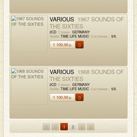
VARIOUS
1967 SOUNDS OF
THE SIXTIES
2CD
Страна:
GERMANY
Лейбл:
TIME LIFE MUSIC
Состояние :
5/5
1 100,00
р.
VARIOUS
1968 SOUNDS OF
THE SIXTIES
2CD
Страна:
GERMANY
Лейбл:
TIME LIFE MUSIC
Состояние :
5/5
1 100,00
р.
1
2