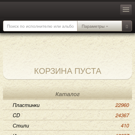
Параметры
КОРЗИНА ПУСТА
Каталог
Пластинки
22960
CD
24367
Стили
410