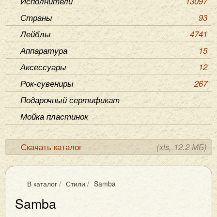
Исполнители
13097
Страны
93
Лейблы
4741
Аппаратура
15
Аксессуары
12
Рок-сувениры
267
Подарочный сертификат
Мойка пластинок
Скачать каталог
(xls, 12.2 МБ)
В каталог
/
Стили
/
Samba
Samba