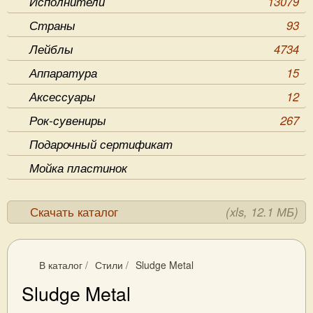
Исполнители
13079
Страны
93
Лейблы
4734
Аппаратура
15
Аксессуары
12
Рок-сувениры
267
Подарочный сертификат
Мойка пластинок
Скачать каталог
(xls, 12.1 МБ)
В каталог
/
Стили
/
Sludge Metal
Sludge Metal