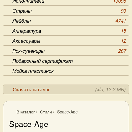
Исполнители
13098
Страны
93
Лейблы
4741
Аппаратура
15
Аксессуары
12
Рок-сувениры
267
Подарочный сертификат
Мойка пластинок
Скачать каталог
(xls, 12.2 МБ)
В каталог
/
Стили
/
Space-Age
Space-Age