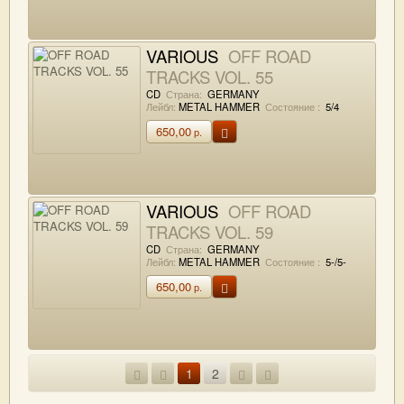
VARIOUS
OFF ROAD
TRACKS VOL. 55
CD
Страна:
GERMANY
Лейбл:
METAL HAMMER
Состояние :
5/4
650,00
р.
VARIOUS
OFF ROAD
TRACKS VOL. 59
CD
Страна:
GERMANY
Лейбл:
METAL HAMMER
Состояние :
5-/5-
650,00
р.
1
2