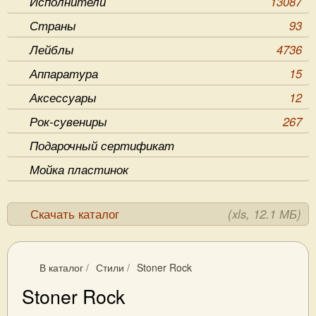
Исполнители
13087
Страны
93
Лейблы
4736
Аппаратура
15
Аксессуары
12
Рок-сувениры
267
Подарочный сертификат
Мойка пластинок
Скачать каталог
(xls, 12.1 МБ)
В каталог
/
Стили
/
Stoner Rock
Stoner Rock