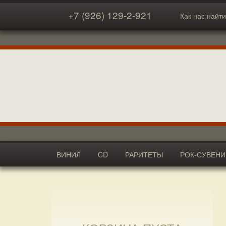
+7 (926) 129-2-921
Как нас найти
ВИНИЛ
CD
РАРИТЕТЫ
РОК-СУВЕН
АКСЕССУАРЫ