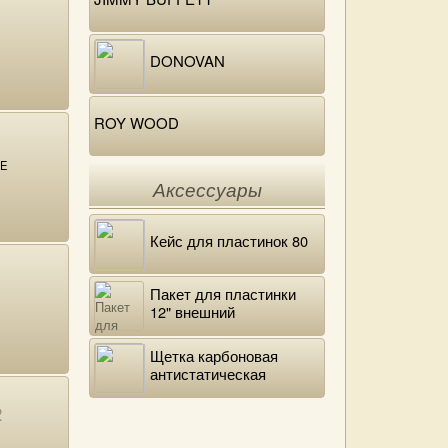
DONOVAN
ROY WOOD
RE
Аксессуары
Кейс для пластинок 80
Пакет для пластинки
12" внешний
полиэтиленовый
Щетка карбоновая
антистатическая
2