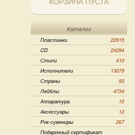
КОРЗИНА ПУСТА
Каталог
Пластинки
22915
CD
24294
Стили
410
Исполнители
13079
Страны
93
Лейблы
4734
Аппаратура
15
Аксессуары
12
Рок-сувениры
267
Подарочный сертификат