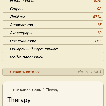
Исполнители
13079
Страны
93
Лейблы
4734
Аппаратура
15
Аксессуары
12
Рок-сувениры
267
Подарочный сертификат
Мойка пластинок
Скачать каталог
(xls, 12.1 МБ)
В каталог
/
Стили
/
Therapy
Therapy