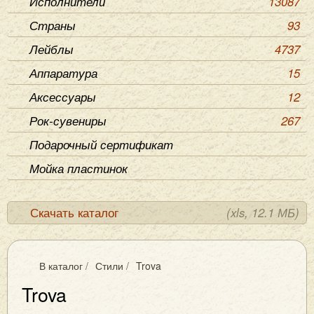
Исполнители
13087
Страны
93
Лейблы
4737
Аппаратура
15
Аксессуары
12
Рок-сувениры
267
Подарочный сертификат
Мойка пластинок
Скачать каталог
(xls, 12.1 МБ)
В каталог
/
Стили
/
Trova
Trova