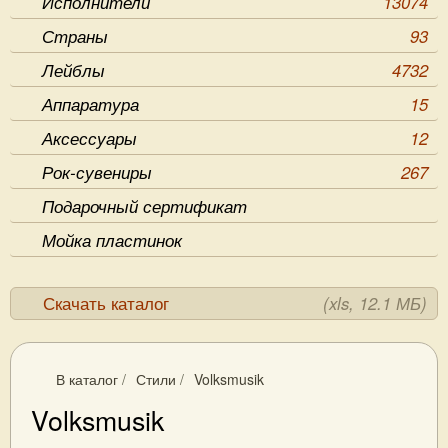
Исполнители
13074
Страны
93
Лейблы
4732
Аппаратура
15
Аксессуары
12
Рок-сувениры
267
Подарочный сертификат
Мойка пластинок
Скачать каталог
(xls, 12.1 МБ)
В каталог
/
Стили
/
Volksmusik
Volksmusik