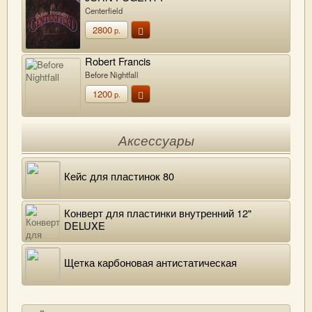
Centerfield
2800
р.
Robert Francis
Before Nightfall
1200
р.
Аксессуары
Кейс для пластинок 80
Конверт для пластинки внутренний 12"
DELUXE
Щетка карбоновая антистатическая