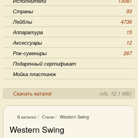
Исполнители
13087
Страны
93
Лейблы
4736
Аппаратура
15
Аксессуары
12
Рок-сувениры
267
Подарочный сертификат
Мойка пластинок
Скачать каталог
(xls, 12.1 МБ)
В каталог
/
Стили
/
Western Swing
Western Swing