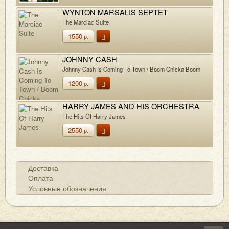
WYNTON MARSALIS SEPTET
The Marciac Suite
1550
р.
JOHNNY CASH
Johnny Cash Is Coming To Town / Boom Chicka Boom
1200
р.
HARRY JAMES AND HIS ORCHESTRA
The Hits Of Harry James
2550
р.
Доставка
Оплата
Условные обозначения