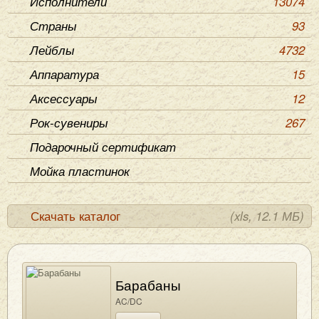
Исполнители
13074
Страны
93
Лейблы
4732
Аппаратура
15
Аксессуары
12
Рок-сувениры
267
Подарочный сертификат
Мойка пластинок
Скачать каталог
(xls, 12.1 МБ)
Барабаны
AC/DC