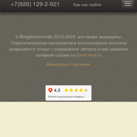
+7(926) 129-2-921
Как нас найти
© Boogiemanmusic 2012-2025, все права защищены.
Перепечатывание материалов и использование каталога
разрешается только с разрешения авторов и при указании
активной ссылки на
bmm-vinyl.ru
Виниловые пластинки