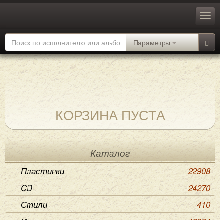
Параметры
КОРЗИНА ПУСТА
Каталог
Пластинки
22908
CD
24270
Стили
410