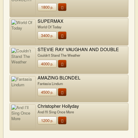
1800
р.
SUPERMAX
World Of Today
3400
р.
STEVIE RAY VAUGHAN AND DOUBLE
TROUBLE
Couldn't Stand The Weather
4000
р.
AMAZING BLONDEL
Fantasia Lindum
4500
р.
Christopher Hollyday
And I'll Sing Once More
1200
р.