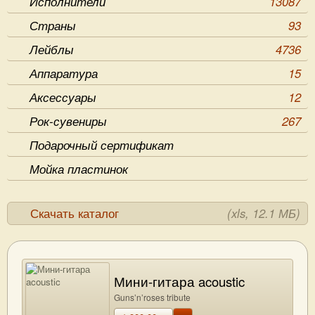
Исполнители
13087
Страны
93
Лейблы
4736
Аппаратура
15
Аксессуары
12
Рок-сувениры
267
Подарочный сертификат
Мойка пластинок
Скачать каталог
(xls, 12.1 МБ)
Мини-гитара acoustic
Guns’n’roses tribute