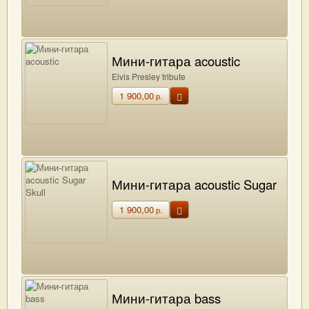
Мини-гитара acoustic
Elvis Presley tribute
1 900,00
р.
Мини-гитара acoustic Sugar
Skull
1 900,00
р.
Мини-гитара bass