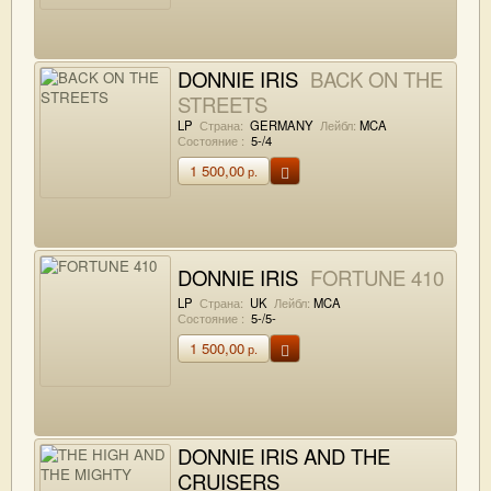
DONNIE IRIS
BACK ON THE
STREETS
LP
Страна:
GERMANY
Лейбл:
MCA
Состояние :
5-/4
1 500,00
р.
DONNIE IRIS
FORTUNE 410
LP
Страна:
UK
Лейбл:
MCA
Состояние :
5-/5-
1 500,00
р.
DONNIE IRIS AND THE
CRUISERS