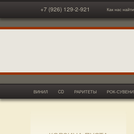
+7 (926) 129-2-921
Как нас найти
ВИНИЛ
CD
РАРИТЕТЫ
РОК-СУВЕН
АКСЕССУАРЫ