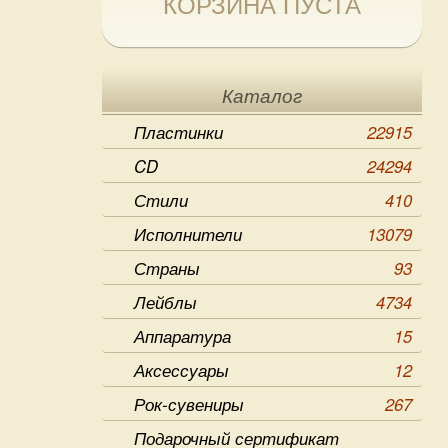
КОРЗИНА ПУСТА
Каталог
Пластинки
22915
CD
24294
Стили
410
Исполнители
13079
Страны
93
Лейблы
4734
Аппаратура
15
Аксессуары
12
Рок-сувениры
267
Подарочный сертификат