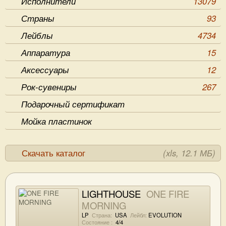
Исполнители
13079
Страны
93
Лейблы
4734
Аппаратура
15
Аксессуары
12
Рок-сувениры
267
Подарочный сертификат
Мойка пластинок
Скачать каталог
(xls, 12.1 МБ)
LIGHTHOUSE
ONE FIRE
MORNING
LP
Страна:
USA
Лейбл:
EVOLUTION
Состояние :
4/4