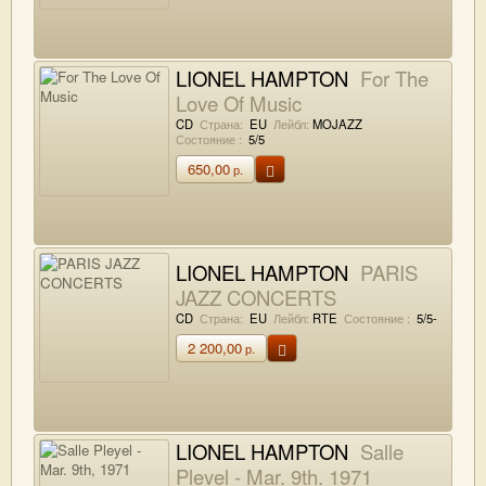
LIONEL HAMPTON
For The
Love Of Music
CD
Страна:
EU
Лейбл:
MOJAZZ
Состояние :
5/5
650,00
р.
LIONEL HAMPTON
PARIS
JAZZ CONCERTS
CD
Страна:
EU
Лейбл:
RTE
Состояние :
5/5-
2 200,00
р.
LIONEL HAMPTON
Salle
Pleyel - Mar. 9th, 1971