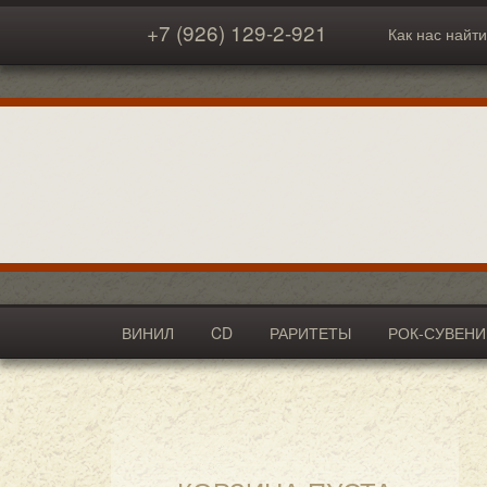
+7 (926) 129-2-921
Как нас найти
ВИНИЛ
CD
РАРИТЕТЫ
РОК-СУВЕН
АКСЕССУАРЫ