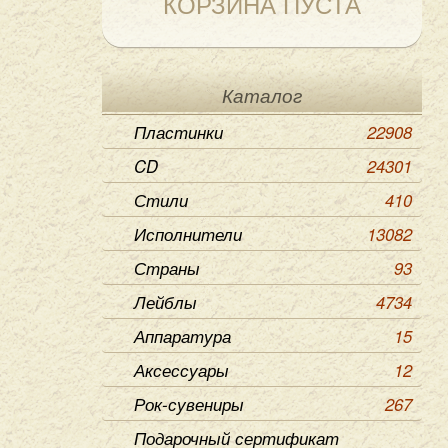
КОРЗИНА ПУСТА
Каталог
Пластинки
22908
CD
24301
Стили
410
Исполнители
13082
Страны
93
Лейблы
4734
Аппаратура
15
Аксессуары
12
Рок-сувениры
267
Подарочный сертификат