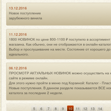
13.12.2016
Новое поступление
зарубежного винила
11.12.2016
1800 НОВИНОК по цене 800-1100 ₽ поступило в ассортимент
магазина.
Как обычно, они не отображаются в онлайн-каталог
Выбор и прослушивание на месте. Состояние от хорошего до
идеального.
06.12.2016
ПРОСМОТР АКТУАЛЬНЫХ НОВИНОК можно осуществить на 
сайте в режиме онлайн.
Для этого нужно пройти в меню под Корзиной: Каталог - Пласт
Новые поступления. В данном разделе показываются ВСЕ но
каталога за последние 2 недели.
5
6
7
8
9
10
11
12
13
14