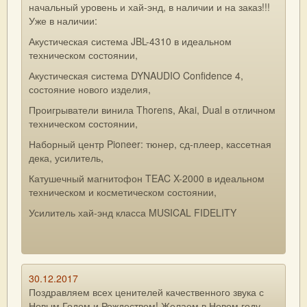
начальный уровень и хай-энд, в наличии и на заказ!!!
Уже в наличии:
Акустическая система JBL-4310 в идеальном
техническом состоянии,
Акустическая система DYNAUDIO Confidence 4,
состояние нового изделия,
Проигрыватели винила Thorens, Akai, Dual в отличном
техническом состоянии,
Наборный центр Pioneer: тюнер, сд-плеер, кассетная
дека, усилитель,
Катушечный магнитофон TEAC X-2000 в идеальном
техническом и косметическом состоянии,
Усилитель хай-энд класса MUSICAL FIDELITY
30.12.2017
Поздравляем всех ценителей качественного звука с
Новым Годом и Рождеством! Желаем в Новом году