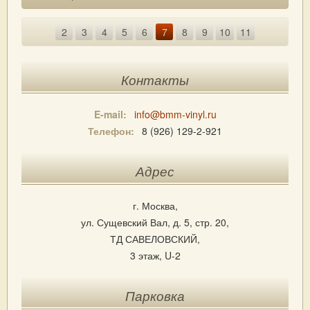
2
3
4
5
6
7
8
9
10
11
Контакты
E-mail:
info@bmm-vinyl.ru
Телефон:
8 (926) 129-2-921
Адрес
г. Москва,
ул. Сущевский Вал, д. 5, стр. 20,
ТД САВЕЛОВСКИЙ,
3 этаж, U-2
Парковка