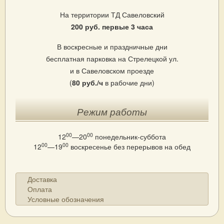
На территории ТД Савеловский
200 руб. первые 3 часа
В воскресные и праздничные дни
бесплатная парковка на Стрелецкой ул.
и в Савеловском проезде
(
80 руб./ч
в рабочие дни)
Режим работы
00
00
12
—20
понедельник-суббота
00
00
12
—19
воскресенье
без перерывов на обед
Доставка
Оплата
Условные обозначения