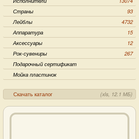
Исполнители
13074
Страны
93
Лейблы
4732
Аппаратура
15
Аксессуары
12
Рок-сувениры
267
Подарочный сертификат
Мойка пластинок
Скачать каталог
(xls, 12.1 МБ)