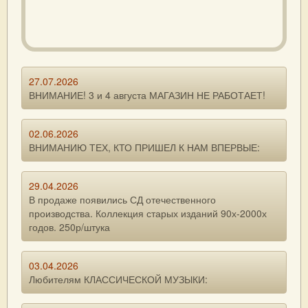
27.07.2026
ВНИМАНИЕ! 3 и 4 августа МАГАЗИН НЕ РАБОТАЕТ!
02.06.2026
ВНИМАНИЮ ТЕХ, КТО ПРИШЕЛ К НАМ ВПЕРВЫЕ:
29.04.2026
В продаже появились СД отечественного
производства. Коллекция старых изданий 90х-2000х
годов. 250р/штука
03.04.2026
Любителям КЛАССИЧЕСКОЙ МУЗЫКИ: