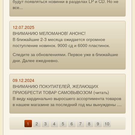
будут появляться новинки в разделах LP и CD. Но не
все...
12.07.2025
ВНИМАНИЮ МЕЛОМАНОВ! АНОНС!
В ближайшие 2-3 месяца ожидается огромное
поступление новинок. 9000 сд и 6000 пластинок.
Следите за обновлениями. Первое уже в ближайшие
дни. Далее ежедневно.
09.12.2024
ВНИМАНИЮ ПОКУПАТЕЛЕЙ, ЖЕЛАЮЩИХ
ПРИОБРЕСТИ ТОВАР САМОВЫВОЗОМ (читать)
В виду кардинально выросшего ассортимента товаров
в нашем магазине за последний год мы вынуждены ....
1
2
3
4
5
6
7
8
9
10