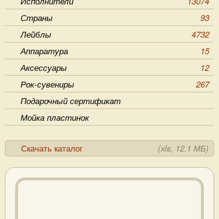
Исполнители
13074
Страны
93
Лейблы
4732
Аппаратура
15
Аксессуары
12
Рок-сувениры
267
Подарочный сертификат
Мойка пластинок
Скачать каталог
(xls, 12.1 МБ)