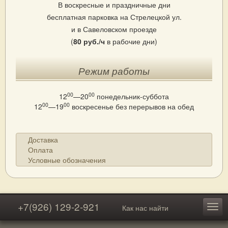
В воскресные и праздничные дни
бесплатная парковка на Стрелецкой ул.
и в Савеловском проезде
(
80 руб./ч
в рабочие дни)
Режим работы
00
00
12
—20
понедельник-суббота
00
00
12
—19
воскресенье
без перерывов на обед
Доставка
Оплата
Условные обозначения
+7(926) 129-2-921
Как нас найти